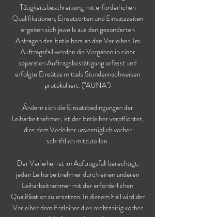
Tätigkeitsbeschreibung mit erforderlichen
Qualifikationen, Einsatzorten und Einsatzzeiten
ergeben sich jeweils aus den gesonderten
Anfragen des Entleihers an den Verleiher. Im
Auftragsfall werden die Vorgaben in einer
separaten Auftragsbestätigung erfasst und
erfolgte Einsätze mittels Stundennachweisen
protokolliert. ("AUNA")
Ändern sich die Einsatzbedingungen der
Leiharbeitnehmer, ist der Entleiher verpflichtet,
dies dem Verleiher unverzüglich vorher
schriftlich mitzuteilen.
Der Verleiher ist im Auftragsfall berechtigt,
jeden Leiharbeitnehmer durch einen anderen
Leiharbeitnehmer mit der erforderlichen
Qualifikation zu ersetzen. In diesem Fall wird der
Verleiher dem Entleiher dies rechtzeitig vorher