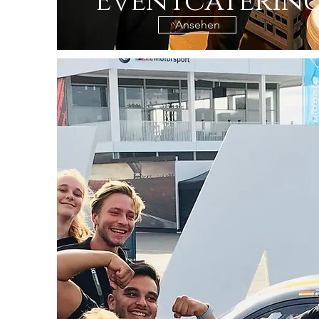
Eventcaterin
Ansehen