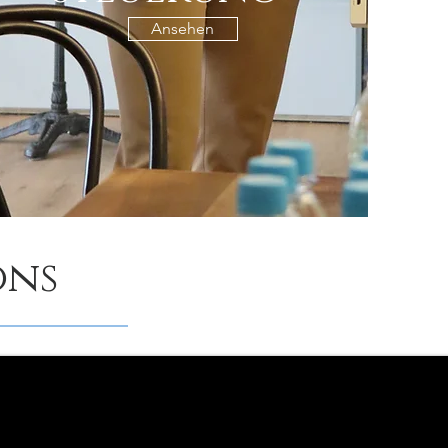
Ansehen
ons