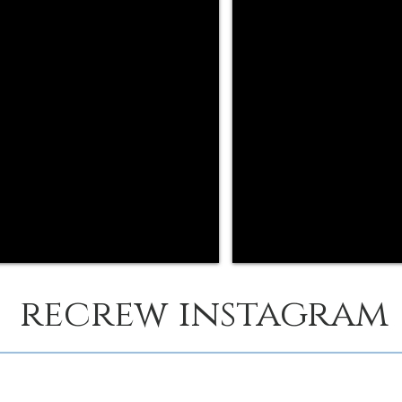
recrew instagram