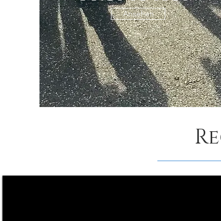
Ansehen
Re