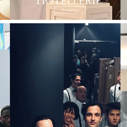
g
Hotellerie
Ansehen