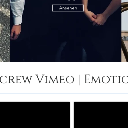
Ansehen
crew Vimeo | Emoti